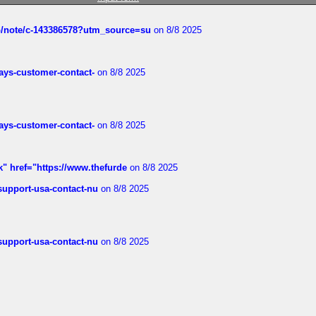
ub/note/c-143386578?utm_source=su
on 8/8 2025
rways-customer-contact-
on 8/8 2025
rways-customer-contact-
on 8/8 2025
k" href="https://www.thefurde
on 8/8 2025
-support-usa-contact-nu
on 8/8 2025
-support-usa-contact-nu
on 8/8 2025