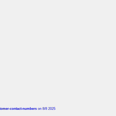
customer-contact-numbers
on 8/8 2025