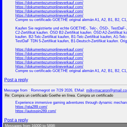
https://dokumentezumonlineverkauf.com/
https://dokumentezumonlineverkauf.com/
https://dokumentezumonlineverkauf.com/
https://dokumentezumonlineverkauf.com/
Compre su certificado GOETHE original alemán A1, A2, B1, B2, C1
Kaufen Sie registrierte und echte GOETHE-, Telc-, ÖSD-, TestDaF-,
C2-Zertifikat kaufen. ÖSD B2-Zertifikat kaufen. ÖSD A2-Zertifikat
kaufen. B2-Telc-Zertifikat kaufen, B1-Telc-Zertifikat kaufen, A1-Telc
TestDaF TDN 5-Zertifikat kaufen, B1-Deutsch-Zertifikat kaufen. Origi
https://dokumentezumonlineverkauf.com/
https://dokumentezumonlineverkauf.com/
https://dokumentezumonlineverkauf.com/
https://dokumentezumonlineverkauf.com/
https://dokumentezumonlineverkauf.com/
Compre su certificado GOETHE original alemán A1, A2, B1, B2, C1
Post a reply
Message from : Rommegrot on 7/29 2026, EMail:
milkymacaron@gmail.c
Re: Compra un certificado Goethe en línea. Compra un certificado
Experience immersive gaming adventures through dynamic mechanics,
https://gta289.com/
https://autospin289.com/
Post a reply
Messages from 16000 to 5898: