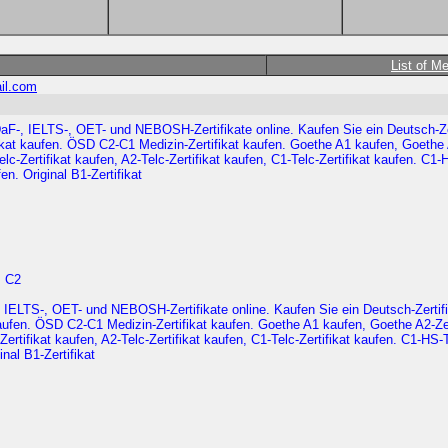
List of M
il.com
F-, IELTS-, OET- und NEBOSH-Zertifikate online. Kaufen Sie ein Deutsch-Zert
ikat kaufen. ÖSD C2-C1 Medizin-Zertifikat kaufen. Goethe A1 kaufen, Goethe
elc-Zertifikat kaufen, A2-Telc-Zertifikat kaufen, C1-Telc-Zertifikat kaufen. C
n. Original B1-Zertifikat
, C2
 IELTS-, OET- und NEBOSH-Zertifikate online. Kaufen Sie ein Deutsch-Zertifi
 kaufen. ÖSD C2-C1 Medizin-Zertifikat kaufen. Goethe A1 kaufen, Goethe A2-
-Zertifikat kaufen, A2-Telc-Zertifikat kaufen, C1-Telc-Zertifikat kaufen. C1-H
nal B1-Zertifikat