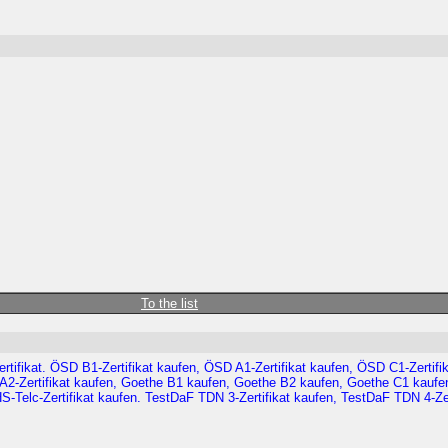
To the list
ifikat. ÖSD B1-Zertifikat kaufen, ÖSD A1-Zertifikat kaufen, ÖSD C1-Zertifik
 A2-Zertifikat kaufen, Goethe B1 kaufen, Goethe B2 kaufen, Goethe C1 kaufe
1-HS-Telc-Zertifikat kaufen. TestDaF TDN 3-Zertifikat kaufen, TestDaF TDN 4-Zer