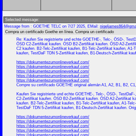
Selected message:
Message from : GOETHE TELC on 7/27 2025, EMail:
nigeljames864@gma
Compra un certificado Goethe en línea. Compra un certificado
Re: Kaufen Sie registrierte und echte GOETHE-, Telc-, ÖSD-, TestDa
ÖSD C2-Zertifikat kaufen. ÖSD B2-Zertifikat kaufen. ÖSD A2-Zertif
C2 kaufen. B2-Telc-Zertifikat kaufen, B1-Telc-Zertifikat kaufen, A1-T
kaufen, TestDaF TDN 5-Zertifikat kaufen, B1-Deutsch-Zertifikat kaufe
https://dokumentezumonlineverkauf.com/
https://dokumentezumonlineverkauf.com/
https://dokumentezumonlineverkauf.com/
https://dokumentezumonlineverkauf.com/
https://dokumentezumonlineverkauf.com/
Compre su certificado GOETHE original alemán A1, A2, B1, B2, C1
Kaufen Sie registrierte und echte GOETHE-, Telc-, ÖSD-, TestDaF-,
C2-Zertifikat kaufen. ÖSD B2-Zertifikat kaufen. ÖSD A2-Zertifikat
kaufen. B2-Telc-Zertifikat kaufen, B1-Telc-Zertifikat kaufen, A1-Telc
TestDaF TDN 5-Zertifikat kaufen, B1-Deutsch-Zertifikat kaufen. Origi
https://dokumentezumonlineverkauf.com/
https://dokumentezumonlineverkauf.com/
https://dokumentezumonlineverkauf.com/
https://dokumentezumonlineverkauf.com/
https://dokumentezumonlineverkauf.com/