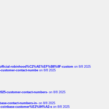
ds/official-robinhood%C2%AE%EF%B8%8F-custom
on 8/8 2025
nce-customer-contact-numbe
on 8/8 2025
e2025-customer-contact-numbers-
on 8/8 2025
nbase-contact-numbers-in-
on 8/8 2025
t-of-coinbase-customer%E2%84%A2-s
on 8/8 2025