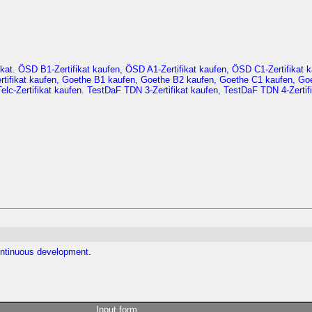
kat. ÖSD B1-Zertifikat kaufen, ÖSD A1-Zertifikat kaufen, ÖSD C1-Zertifikat
Zertifikat kaufen, Goethe B1 kaufen, Goethe B2 kaufen, Goethe C1 kaufen, Go
S-Telc-Zertifikat kaufen. TestDaF TDN 3-Zertifikat kaufen, TestDaF TDN 4-Zertif
ontinuous development.
Input form